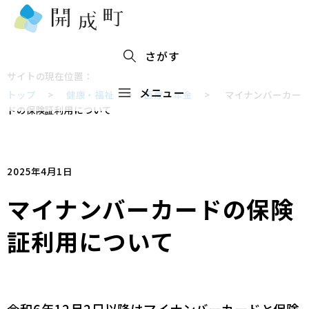
さがす
サイトの現在位置：
メニュー
トップ
>
健康・福祉
>
医療・年金
>
マイナンバーカー
ドの保険証利用について
2025年4月1日
マイナンバーカードの保険
証利用について