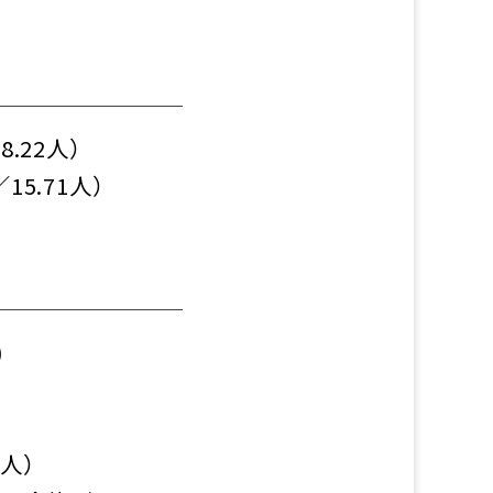
.22人）
5.71人）
)
2人）