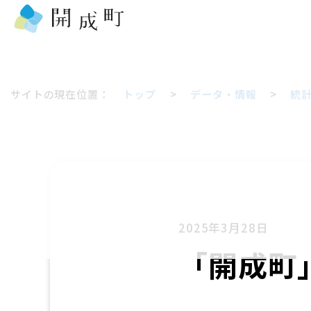
サイトの現在位置：
トップ
>
データ・情報
>
統
2025年3月28日
「開成町