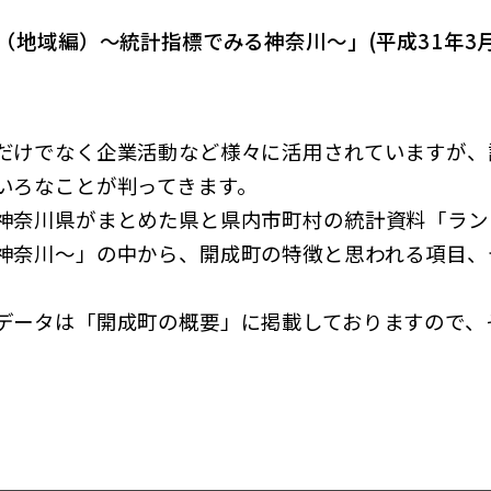
（地域編）～統計指標でみる神奈川～」(平成31年3
けでなく企業活動など様々に活用されていますが、
いろなことが判ってきます。
奈川県がまとめた県と県内市町村の統計資料「ラン
神奈川～」の中から、開成町の特徴と思われる項目、
ータは「開成町の概要」に掲載しておりますので、
】