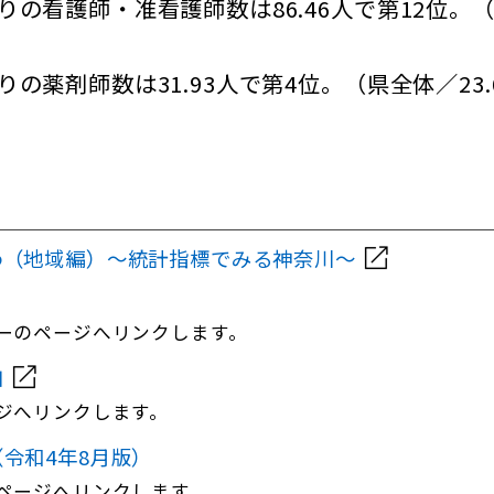
の看護師・准看護師数は86.46人で第12位。（県
の薬剤師数は31.93人で第4位。（県全体／23.
わ（地域編）～統計指標でみる神奈川～
ーのページへリンクします。
口
ジへリンクします。
令和4年8月版）
ページへリンクします。