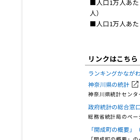
■人口1万人あたり
人）
■人口1万人あたり
リンクはこちら
ランキングかなが
神奈川県の統計
神奈川県統計センタ
政府統計の総合窓
総務省統計局のペー
「開成町の概要」（
「開成町の概要」の