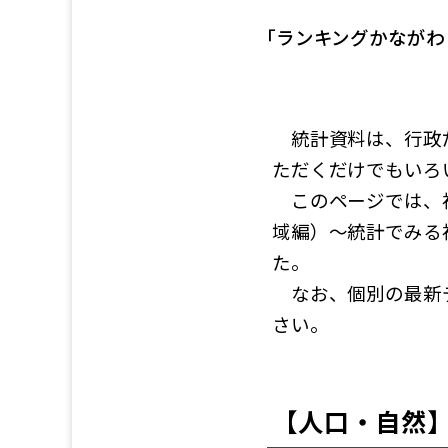
「ランキングかながわ
統計資料は、行政だ
ただくだけでもいろ
このページでは、神
域編）～統計でみる
た。
なお、個別の最新デ
さい。
【人口・自然