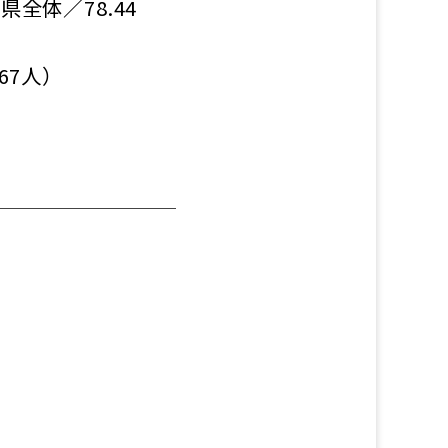
全体／78.44
67人）