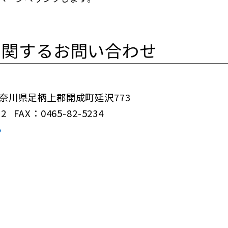
に関するお問い合わせ
 神奈川県足柄上郡開成町延沢773
12
FAX：0465-82-5234
ら