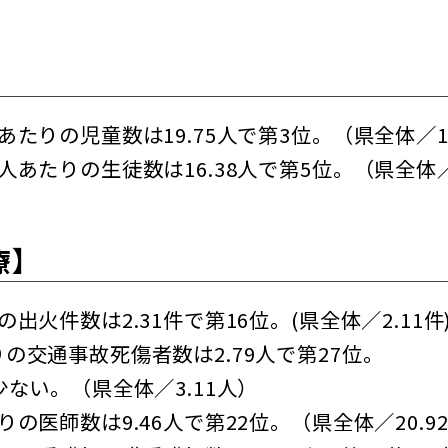
たりの児童数は19.75人で第3位。（県全体／18
あたりの生徒数は16.38人で第5位。（県全体／1
療】
出火件数は2.31件で第16位。(県全体／2.11件
の交通事故死傷者数は2.79人で第27位。
ない。（県全体／3.11人）
の医師数は9.46人で第22位。（県全体／20.9