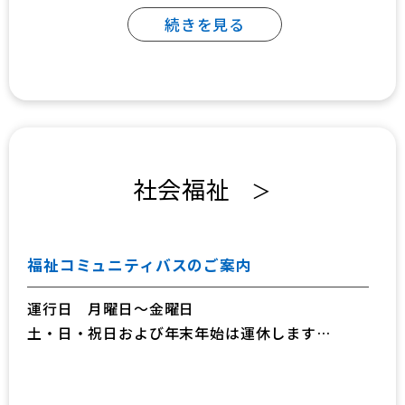
続きを見る
社会福祉
＞
福祉コミュニティバスのご案内
運行日 月曜日～金曜日
土・日・祝日および年末年始は運休します
また、開成町に各種警報が発表された場合も運休
します