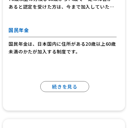
あると認定を受けた方は、今まで加入していた医
療保険制度を脱退し、独立した制度である後期高
齢者医療制度へ加入することが法律で定められて
います。
国民年金
国民年金は、日本国内に住所がある20歳以上60歳
未満のかたが加入する制度です。
続きを見る