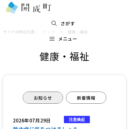
さがす
サイトの現在位置：
トップ
>
健康・福祉
メニュー
健康・福祉
お知らせ
新着情報
2026年07月29日