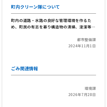
町内クリーン隊について
町内の道路・水路の良好な管理環境を作るた
め、町民の有志を募り構造物の清掃、浚渫等を
することで、町民の方と協働のまちづくりを行
都市整備課
います。
2024年11月1日
※第2回を令和7年12月15日に実施しました。
報告を下記に記載いたします。
ごみ関連情報
環境課
2026年7月28日