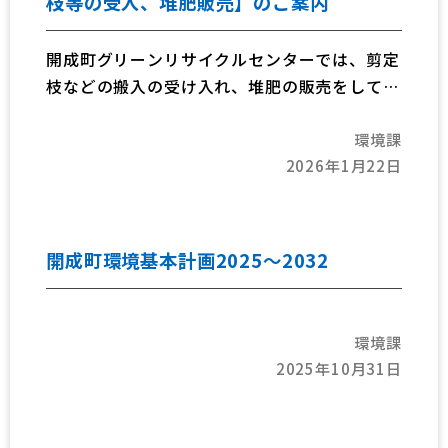
枝等の受入、堆肥販売】のご案内
ら、食品ロスを減らすことが必要です。
開成町グリーンリサイクルセンターでは、剪定
枝などの搬入の受け入れ、堆肥の販売をしてい
ます。
環境課
2026年1月22日
開成町環境基本計画2025～2032
環境課
2025年10月31日