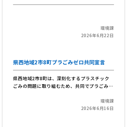
環境課
2026年6月22日
県西地域2市8町プラごみゼロ共同宣言
県西地域2市8町は、深刻化するプラスチック
ごみの問題に取り組むため、共同でプラごみゼ
ロに向け、不断の取組を行うことを宣言しまし
環境課
た。
2026年6月16日