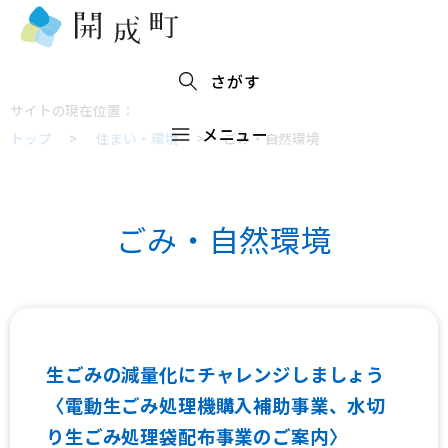
さがす
サイトの現在位置：
メニュー
トップ
>
住まい・環境
>
ごみ・自然環境
ごみ・自然環境
生ごみの減量化にチャレンジしましょう
〈電動生ごみ処理機購入補助事業、水切
り生ごみ処理袋配布事業のご案内〉