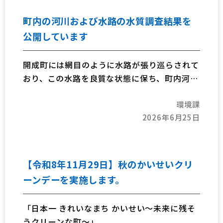
町内の河川および水路の水質調査結果を
公開しています
開成町には網目のように水路が張り巡らされて
おり、この水路を良質な状態に保ち、町内河川
等の実態を把握するため水質検査を毎年2回
環境課
（7月・12月）実施しています。
2026年6月25日
【令和8年11月29日】秋のかいせいクリ
ーンデーを実施します。
「日本一 きれいなまち かいせい～未来に残そ
うクリーンな町～」