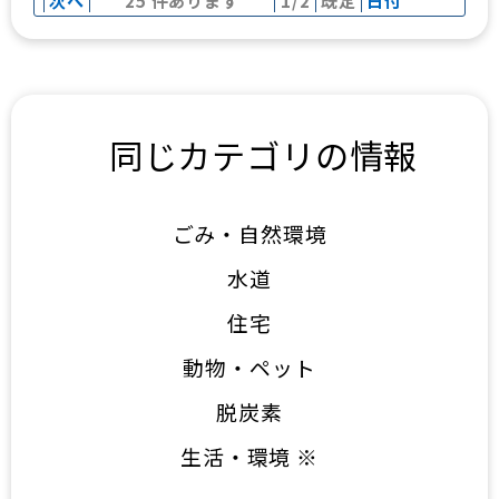
次へ
25 件あります
1/2
既定
日付
同じカテゴリの情報
ごみ・自然環境
水道
住宅
動物・ペット
脱炭素
生活・環境 ※