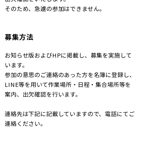
そのため、急遽の参加はできません。
募集方法
お知らせ版およびHPに掲載し、募集を実施して
います。
参加の意思のご連絡のあった方を名簿に登録し、
LINE等を用いて作業場所・日程・集合場所等を
案内、出欠確認を行います。
連絡先は下記に記載していますので、電話にてご
連絡ください。