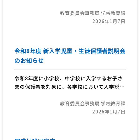
り決定しましたのでお知らせします。今後と
教育委員会事務局 学校教育課
も、ご理解とご協力をお願いします。
2026年1月7日
令和8年度 新入学児童・生徒保護者説明会
のお知らせ
令和8年度に小学校、中学校に入学するお子さ
まの保護者を対象に、各学校において入学説明
会を実施します。
教育委員会事務局 学校教育課
日程については、以下の表を参照してくださ
2026年1月7日
い。
また、令和8年1月上旬に「就学通知書」を発
送しますので、指定学校及び保護者説明会の日
程等をご確認の上、出席してください。