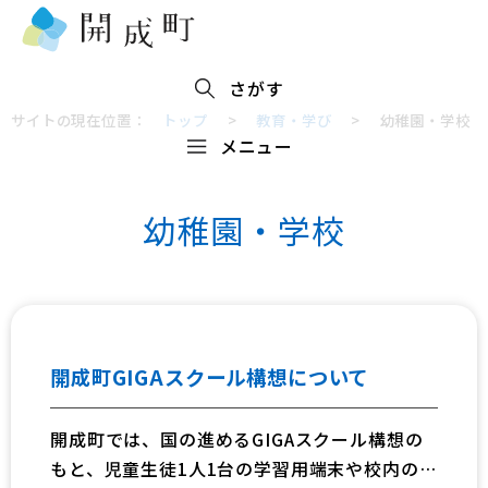
さがす
サイトの現在位置：
トップ
>
教育・学び
>
幼稚園・学校
メニュー
幼稚園・学校
開成町GIGAスクール構想について
開成町では、国の進めるGIGAスクール構想の
もと、児童生徒1人1台の学習用端末や校内の高