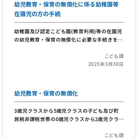
活動も計画中です。園舎内に掲示しますカレン
幼児教育・保育の無償化に係る幼稚園等
ダーまたは、開成幼稚園ホームページをご確認
在園児の方の手続
ください。
幼稚園及び認定こども園(教育利用)等の在園児
の幼児教育・保育の無償化に必要な手続きをご
案内します。
こども課
2025年3月30日
幼児教育・保育の無償化
3歳児クラスから5歳児クラスの子ども及び町
民税非課税世帯の0歳児クラスから2歳児クラ
スの子どもを対象に幼児教育・保育の無償化を
こども課
実施しています。