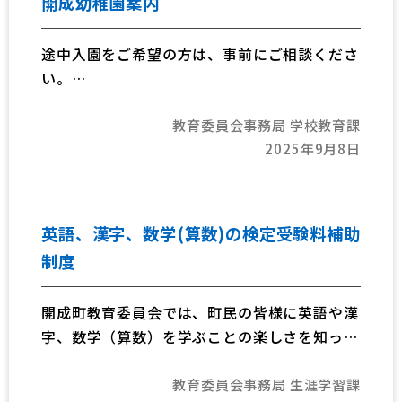
開成幼稚園案内
なお、説明会の内容等については、各学校に直
接お問い合わせください。
途中入園をご希望の方は、事前にご相談くださ
い。
令和8年度入園募集詳細については、下部をご
教育委員会事務局 学校教育課
覧ください。
2025年9月8日
英語、漢字、数学(算数)の検定受験料補助
制度
開成町教育委員会では、町民の皆様に英語や漢
字、数学（算数）を学ぶことの楽しさを知って
もらい、様々な生涯学習活動に繋げてもらうた
教育委員会事務局 生涯学習課
めに英検等の受験に対する補助を行っていま