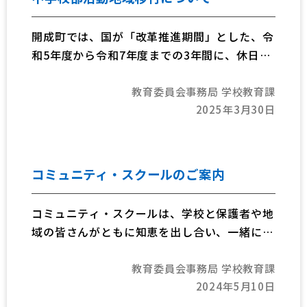
開成町では、国が「改革推進期間」とした、令
和5年度から令和7年度までの3年間に、休日の
部活動の段階的な地域移行（中学生にとって新
教育委員会事務局 学校教育課
しいスポーツ・文化活動環境の構築）が完了す
2025年3月30日
るよう取組を進めています。
コミュニティ・スクールのご案内
コミュニティ・スクールは、学校と保護者や地
域の皆さんがともに知恵を出し合い、一緒に協
働しながら子どもたちの豊かな成長を支えてい
教育委員会事務局 学校教育課
く「地域とともにある学校づくり」を進める仕
2024年5月10日
組みです。