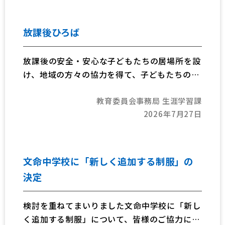
放課後ひろば
放課後の安全・安心な子どもたちの居場所を設
け、地域の方々の協力を得て、子どもたちの学
習支援と体験活動を通じて、地域社会の中で心
教育委員会事務局 生涯学習課
豊かで健やかな子どもたちを育むことを目的と
2026年7月27日
しています。
（注）令和7年度までの「放課後子ども教室」
です。
文命中学校に「新しく追加する制服」の
決定
検討を重ねてまいりました文命中学校に「新し
く追加する制服」について、皆様のご協力によ