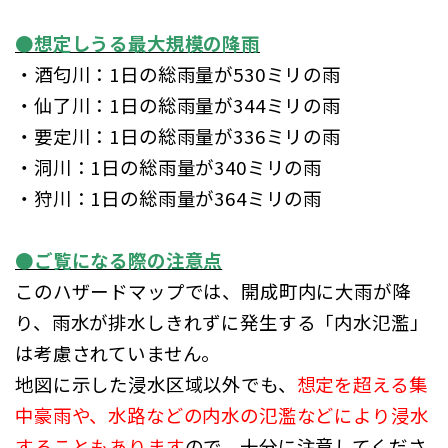
●想定しうる最大規模の降雨
・酒匂川：1日の総雨量が530ミリの雨
・仙了川：1日の総雨量が344ミリの雨
・要定川：1日の総雨量が336ミリの雨
・洞川：1日の総雨量が340ミリの雨
・狩川：1日の総雨量が364ミリの雨
●ご覧になる際の注意点
このハザードマップでは、開成町内に大雨が降
り、雨水が排水しきれずに発生する「内水氾濫」
は考慮されていません。
地図に示した浸水区域以外でも、
想定を超える集
中豪雨や、水路などの内水の氾濫などにより浸水
することもあります
ので
、十分に注意してくださ