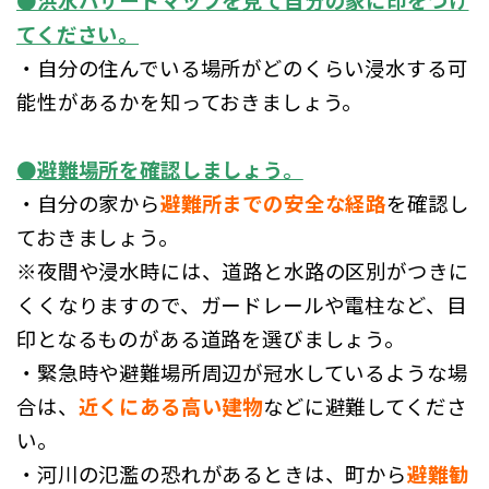
●洪水ハザードマップを見て自分の家に印をつけ
てください。
・自分の住んでいる場所がどのくらい浸水する可
能性があるかを知っておきましょう。
●避難場所を確認しましょう。
・自分の家から
避難所までの安全な経路
を確認し
ておきましょう。
※夜間や浸水時には、道路と水路の区別がつきに
くくなりますので、ガードレールや電柱など、目
印となるものがある道路を選びましょう。
・緊急時や避難場所周辺が冠水しているような場
合は、
近くにある高い建物
などに避難してくださ
い。
・河川の氾濫の恐れがあるときは、町から
避難勧