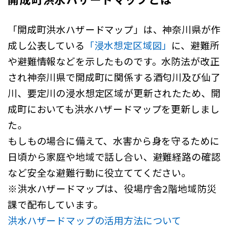
「開成町洪水ハザードマップ」は、神奈川県が作
成し公表している
「浸水想定区域図」
に、避難所
や避難情報などを示したものです。水防法が改正
され神奈川県で開成町に関係する酒匂川及び仙了
川、要定川の浸水想定区域が更新されたため、開
成町においても洪水ハザードマップを更新しまし
た。
もしもの場合に備えて、水害から身を守るために
日頃から家庭や地域で話し合い、避難経路の確認
など安全な避難行動に役立ててください。
※洪水ハザードマップは、役場庁舎2階地域防災
課で配布しています。
洪水ハザードマップの活用方法について