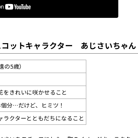
スコットキャラクター あじさいちゃん
遠の5歳）
花をきれいに咲かせること
3個分…だけど、ヒミツ！
ャラクターとともだちになること