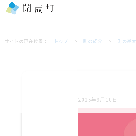
サイトの現在位置：
トップ
>
町の紹介
>
町の基
2025年9月10日