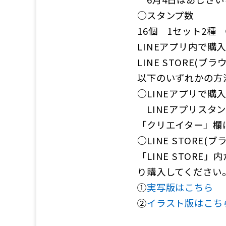
○スタンプ数
16個 1セット2種
LINEアプリ内で購入
LINE STORE(ブ
以下のいずれかの方
○LINEアプリで購
LINEアプリスタ
「クリエイター」欄
○LINE STORE
「LINE STOR
り購入してください
①
実写版はこちら
②
イラスト版はこち