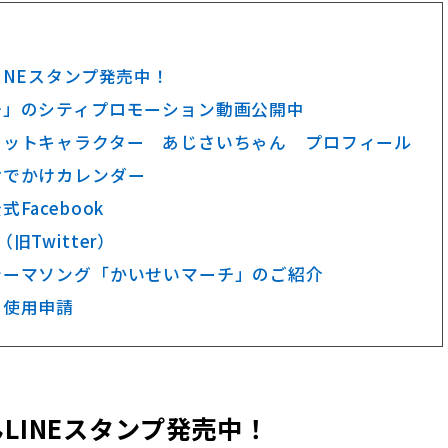
INEスタンプ発売中！
チ」のシティプロモーション動画公開中
コットキャラクター あじさいちゃん プロフィール
おでかけカレンダー
Facebook
旧Twitter）
テーマソング「かいせいマーチ」のご紹介
の使用申請
LINEスタンプ発売中！