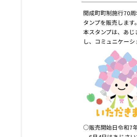
開成町町制施行70
タンプを販売します
本スタンプは、あじ
し、コミュニケーシ
○販売開始日令和7年
6月4日はあじさい