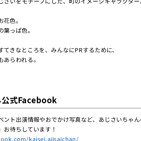
じさいをモチーフにした、町のイメージキャラクター
お花色。
の葉っぱ色。
すてきなところを、みんなにPRするために、
もあらわれる。
式Facebook
ベント出演情報やおでかけ写真など、あじさいちゃん
」お待ちしています！
ook.com/kaisei.ajisaichan/