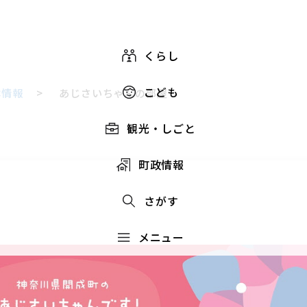
くらし
こども
本情報
>
あじさいちゃんの部屋
観光・しごと
町政情報
さがす
メニュー