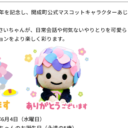
周年を記念し、開成町公式マスコットキャラクターあじさ
。
さいちゃんが、日常会話や何気ないやりとりを可愛ら
ョンをより楽しく彩ります。
6月4日（水曜日）
ちゃんのお誕生日（永遠の5歳）