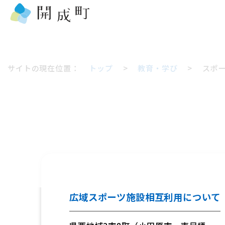
サイトの現在位置：
トップ
>
教育・学び
>
スポー
広域スポーツ施設相互利用について