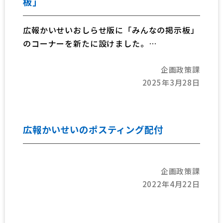
板」
広報かいせいおしらせ版に「みんなの掲示板」
のコーナーを新たに設けました。
「みんなの掲示板」では、町民の皆さんが主催
企画政策課
する催しや会員の募集などの記事を掲載するこ
2025年3月28日
とができます。ぜひ、ご活用ください。
広報かいせいのポスティング配付
企画政策課
2022年4月22日