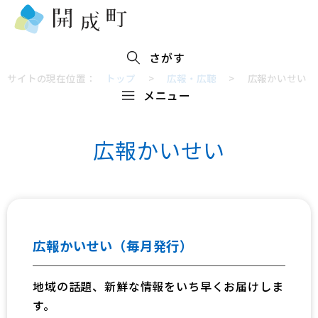
さがす
サイトの現在位置：
トップ
>
広報・広聴
>
広報かいせい
メニュー
広報かいせい
広報かいせい（毎月発行）
地域の話題、新鮮な情報をいち早くお届けしま
す。