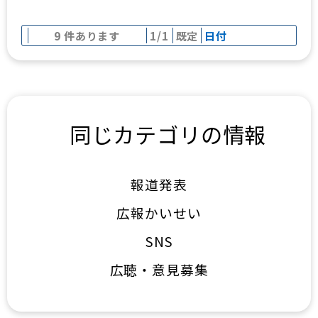
9 件あります
1/1
既定
日付
同じカテゴリの情報
報道発表
広報かいせい
SNS
広聴・意見募集