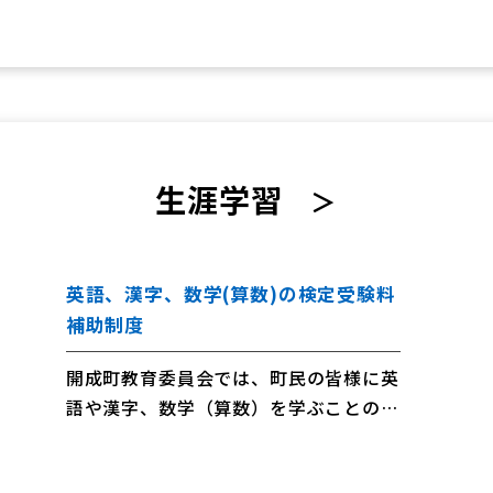
生涯学習
＞
英語、漢字、数学(算数)の検定受験料
補助制度
開成町教育委員会では、町民の皆様に英
語や漢字、数学（算数）を学ぶことの楽
しさを知ってもらい、様々な生涯学習活
動に繋げてもらうために英検等の受験に