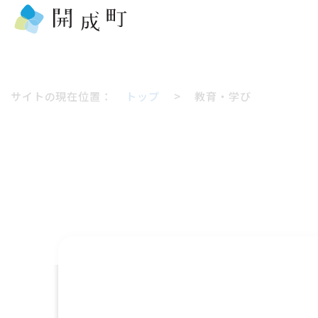
サイトの現在位置：
トップ
>
教育・学び