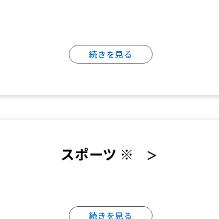
楽しんでいただくために、各スポーツ教
室を開催しています。
続きを見る
スポーツ ※
＞
続きを見る