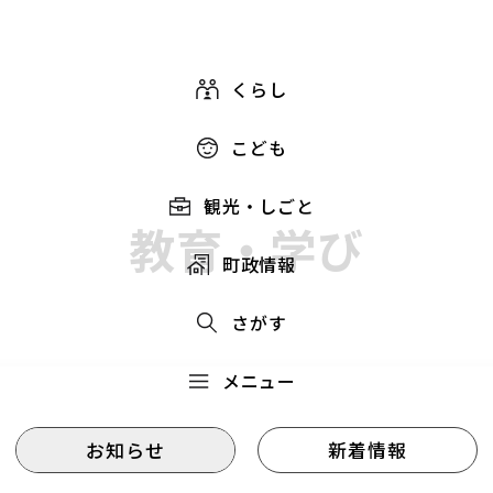
くらし
こども
観光・しごと
教育・学び
町政情報
さがす
メニュー
お知らせ
新着情報