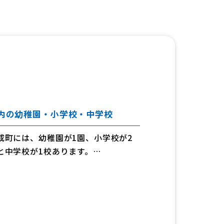
内の幼稚園・小学校・中学校
成町には、幼稚園が1園、小学校が2
と中学校が1校あります。
成町立園、学校の概要等をご紹介しま
。