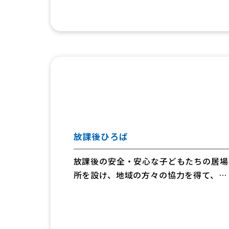
放課後ひろば
放課後の安全・安心な子どもたちの居場
所を設け、地域の方々の協力を得て、子
どもたちの学習支援と体験活動を通じ
て、地域社会の中で心豊かで健やかな子
どもたちを育むことを目的としていま