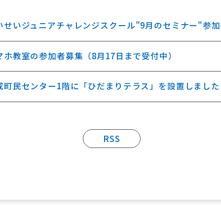
いせいジュニアチャレンジスクール"9月のセミナー"参加
マホ教室の参加者募集（8月17日まで受付中）
成町民センター1階に「ひだまりテラス」を設置しました
RSS