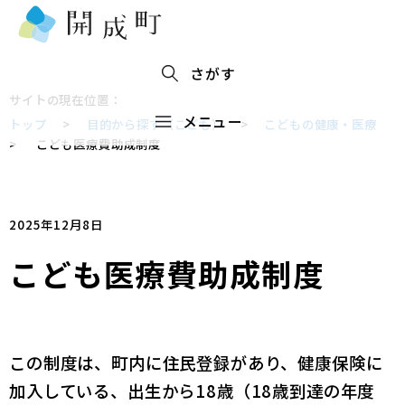
さがす
サイトの現在位置：
メニュー
トップ
>
目的から探す（こども）
>
こどもの健康・医療
>
こども医療費助成制度
2025年12月8日
こども医療費助成制度
この制度は、町内に住民登録があり、健康保険に
加入している、出生から18歳（18歳到達の年度