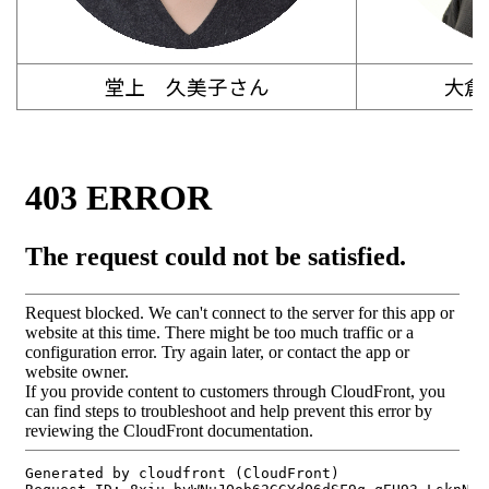
堂上 久美子さん
大倉