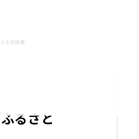
ースを初設置
「ふるさと