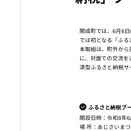
開成町では、6月6
では初となる「ふる
本取組は、町外から
に、対面での交流を
済型ふるさと納税サ
ふるさと納税ブ
開設日時：令和8年6月
場 所：あじさいま