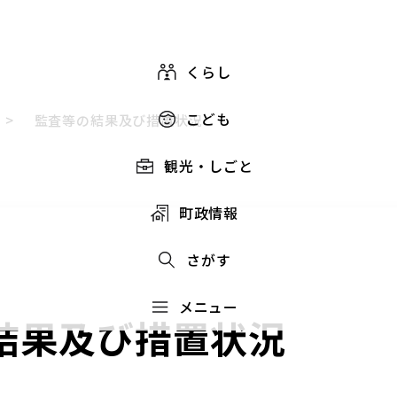
くらし
こども
>
監査等の結果及び措置状況
観光・しごと
町政情報
さがす
メニュー
結果及び措置状況