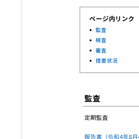
ページ内リンク
監査
検査
審査
措置状況
監査
定期監査
報告書（令和4年8月