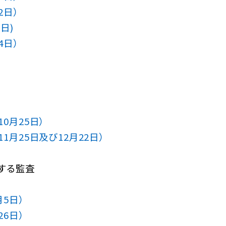
2日）
5日)
4日）
10月25日）
1月25日及び12月22日）
する監査
月5日）
26日）