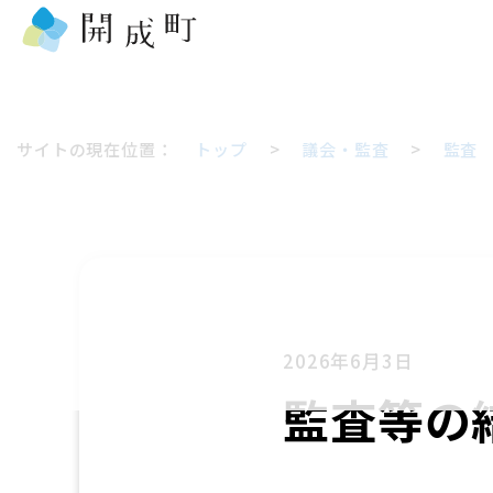
サイトの現在位置：
トップ
>
議会・監査
>
監査
2026年6月3日
監査等の