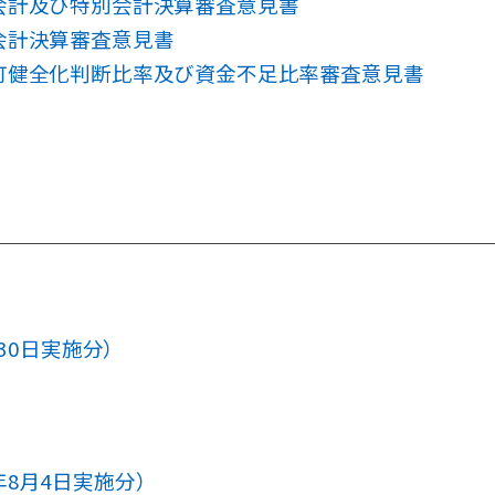
会計及び特別会計決算審査意見書
会計決算審査意見書
町健全化判断比率及び資金不足比率審査意見書
30日実施分）
年8月4日実施分）