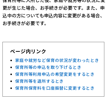
保育所等に入所した後、家庭や就労等の状況に変
更が生じた場合、お手続きが必要です。また、申
込中の方についても申込内容に変更がある場合、
お手続きが必要です。
ページ内リンク
家庭や就労など保育の状況が変わったとき
保育所等の申込を取り下げるとき
保育所等利用申込の希望変更をするとき
保育所等を退所するとき
保育所保育料を口座振替に変更するとき