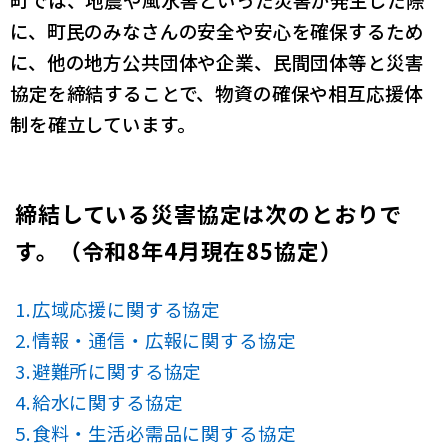
町では、地震や風水害といった災害が発生した際
に、町民のみなさんの安全や安心を確保するため
に、他の地方公共団体や企業、民間団体等と災害
協定を締結することで、物資の確保や相互応援体
制を確立しています。
締結している災害協定は次のとおりで
す。（令和8年4月現在85協定）
1.広域応援に関する協定
2.情報・通信・広報に関する協定
3.避難所に関する協定
4.給水に関する協定
5.食料・生活必需品に関する協定