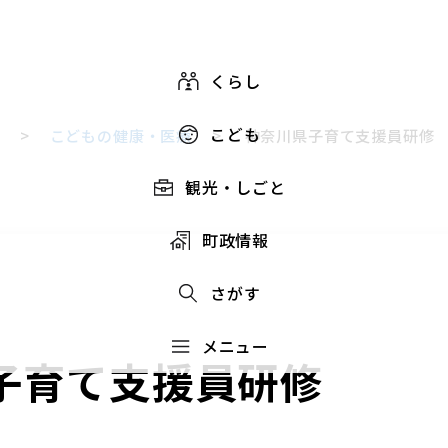
くらし
こども
）
>
こどもの健康・医療
>
神奈川県子育て支援員研修
観光・しごと
町政情報
さがす
メニュー
子育て支援員研修