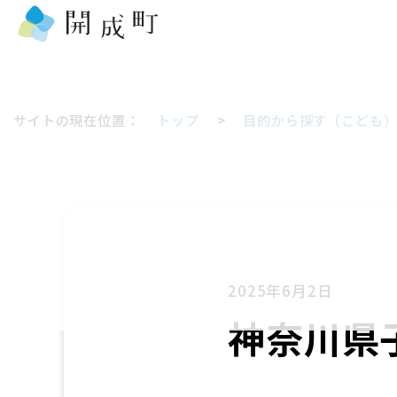
サイトの現在位置：
トップ
>
目的から探す（こども
2025年6月2日
神奈川県