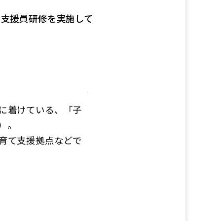
て支援員研修を実施して
に着けている、「子
）。
育て支援拠点などで