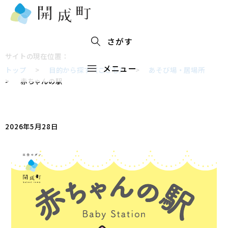
さがす
サイトの現在位置：
メニュー
トップ
>
目的から探す（こども）
>
あそび場・居場所
>
赤ちゃんの駅
2026年5月28日