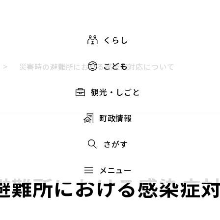
くらし
こども
>
災害時の避難所における感染症対応について
観光・しごと
町政情報
さがす
メニュー
避難所における感染症