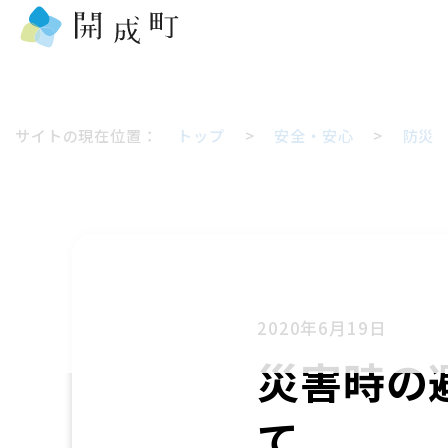
サイトの現在位置：
トップ
>
安全・安心
>
防災
2020年6月19日
災害時の
て