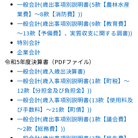
一般会計(歳出事項別説明書(5款【農林水産
業費】～8款【消防費】))
一般会計(歳出事項別説明書(9款【教育費】
～13款【予備費】、実質収支に関する調書))
特別会計
企業会計
令和5年度決算書（PDFファイル）
一般会計(歳入歳出決算書)
一般会計(歳入事項別説明書(1款【町税】～
12款【分担金及び負担金】))
一般会計(歳入事項別説明書(13款【使用料及
び手数料】～21款【町債】))
一般会計(歳出事項別説明書(1款【議会費】
～2款【総務費】))